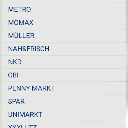
METRO
MÖMAX
MÜLLER
NAH&FRISCH
NKD
OBI
PENNY MARKT
SPAR
UNIMARKT
XXXLUTZ