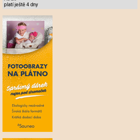
platí ještě 4 dny