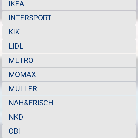
IKEA
INTERSPORT
KIK
LIDL
METRO
MÖMAX
MÜLLER
NAH&FRISCH
NKD
OBI