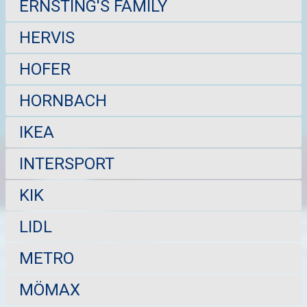
ERNSTING'S FAMILY
HERVIS
HOFER
HORNBACH
IKEA
INTERSPORT
KIK
LIDL
METRO
MÖMAX