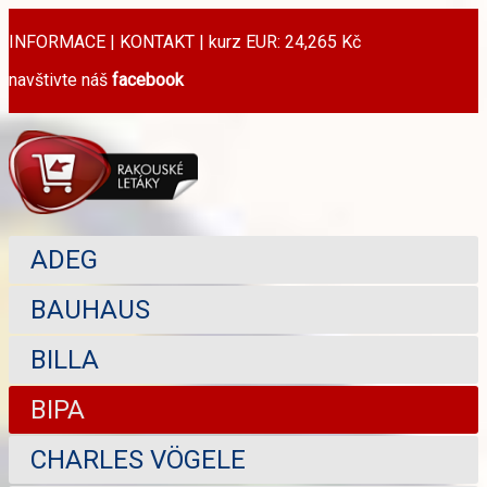
INFORMACE
|
KONTAKT
|
kurz EUR: 24,265 Kč
navštivte náš
facebook
ADEG
BAUHAUS
BILLA
BIPA
CHARLES VÖGELE