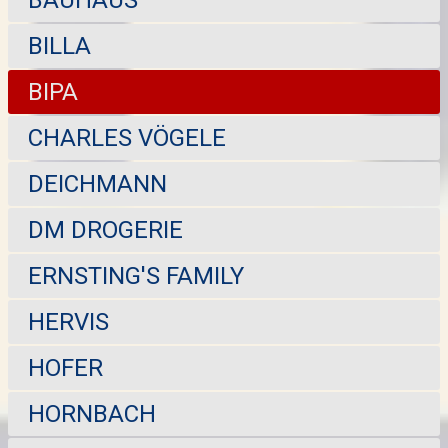
BAUHAUS
BILLA
BIPA
CHARLES VÖGELE
DEICHMANN
DM DROGERIE
ERNSTING'S FAMILY
HERVIS
HOFER
HORNBACH