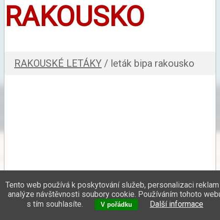
RAKOUSKO
RAKOUSKÉ LETÁKY
/ leták bipa rakousko
Tento web používá k poskytování služeb, personalizaci reklam
analýze návštěvnosti soubory cookie. Používáním tohoto web
s tím souhlasíte.
Další informace
V pořádku