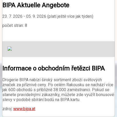
BIPA Aktuelle Angebote
23. 7. 2026 - 05. 9. 2026 (platí ještě více jak týden)
počet stran: 8
Informace o obchodním řetězci BIPA
Drogerie BIPA nabízí široký sortiment zboží světových
značek za příznivé ceny. Po celém Rakousku se nachází více
jak 600 obchodů s přibližně 38 000 zaměstnanci. Pokud se
stanete pravidelnými zákazníky, můžete zde využít bonusové
slevy v podobě sbírání bodů na BIPA kartu.
zdroj:
www.bipa.at