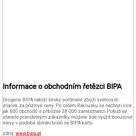
Informace o obchodním řetězci BIPA
Drogerie BIPA nabízí široký sortiment zboží světových
značek za příznivé ceny. Po celém Rakousku se nachází více
jak 600 obchodů s přibližně 38 000 zaměstnanci. Pokud se
stanete pravidelnými zákazníky, můžete zde využít bonusové
slevy v podobě sbírání bodů na BIPA kartu.
zdroj:
www.bipa.at