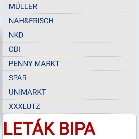
MÜLLER
NAH&FRISCH
NKD
OBI
PENNY MARKT
SPAR
UNIMARKT
XXXLUTZ
LETÁK BIPA