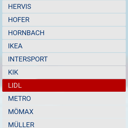
HERVIS
HOFER
HORNBACH
IKEA
INTERSPORT
KIK
LIDL
METRO
MÖMAX
MÜLLER