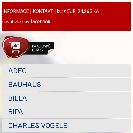
INFORMACE
|
KONTAKT
|
kurz EUR: 24,265 Kč
navštivte náš
facebook
ADEG
BAUHAUS
BILLA
BIPA
CHARLES VÖGELE