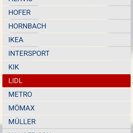
HOFER
HORNBACH
IKEA
INTERSPORT
KIK
LIDL
METRO
MÖMAX
MÜLLER