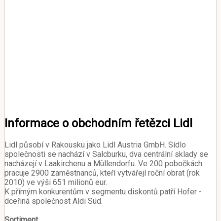
Informace o obchodním řetězci Lidl
Lidl působí v Rakousku jako Lidl Austria GmbH. Sídlo
společnosti se nachází v Salcburku, dva centrální sklady se
nacházejí v Laakirchenu a Müllendorfu. Ve 200 pobočkách
pracuje 2900 zaměstnanců, kteří vytvářejí roční obrat (rok
2010) ve výši 651 milionů eur.
K přímým konkurentům v segmentu diskontů patří Hofer -
dceřiná společnost Aldi Süd.
Sortiment