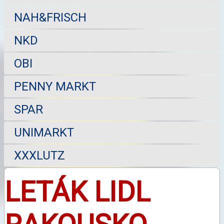
NAH&FRISCH
NKD
OBI
PENNY MARKT
SPAR
UNIMARKT
XXXLUTZ
LETÁK LIDL