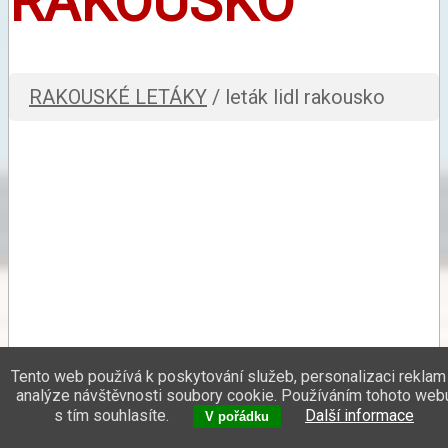
RAKOUSKO
RAKOUSKÉ LETÁKY
/ leták lidl rakousko
Tento web používá k poskytování služeb, personalizaci reklam
analýze návštěvnosti soubory cookie. Používáním tohoto web
s tím souhlasíte.
Další informace
V pořádku