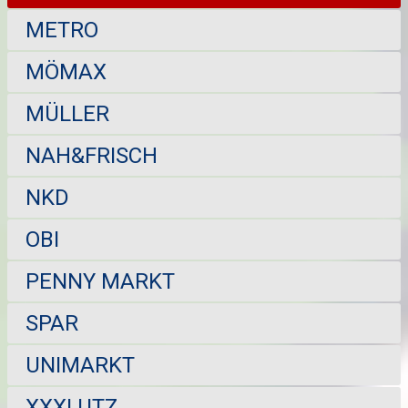
METRO
MÖMAX
MÜLLER
NAH&FRISCH
NKD
OBI
PENNY MARKT
SPAR
UNIMARKT
XXXLUTZ