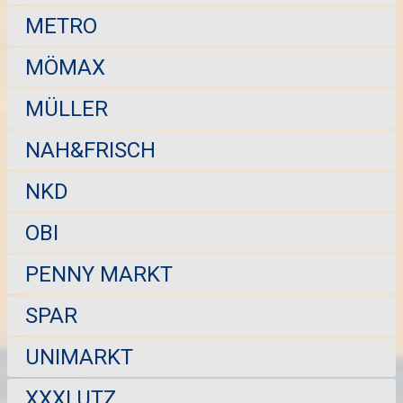
METRO
MÖMAX
MÜLLER
NAH&FRISCH
NKD
OBI
PENNY MARKT
SPAR
UNIMARKT
XXXLUTZ