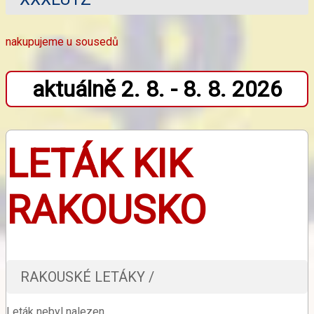
nakupujeme u sousedů
aktuálně 2. 8. - 8. 8. 2026
LETÁK KIK
RAKOUSKO
RAKOUSKÉ LETÁKY /
Leták nebyl nalezen.