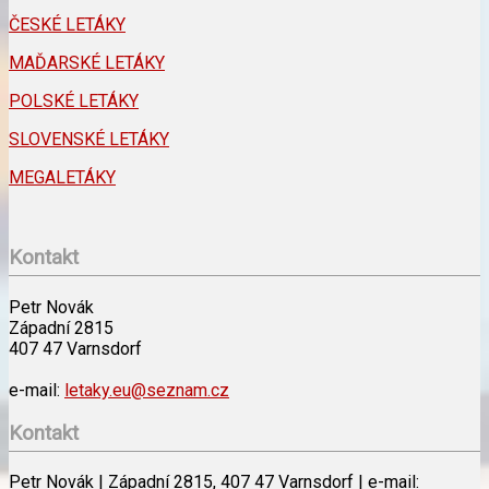
ČESKÉ LETÁKY
MAĎARSKÉ LETÁKY
POLSKÉ LETÁKY
SLOVENSKÉ LETÁKY
MEGALETÁKY
Kontakt
Petr Novák
Západní 2815
407 47 Varnsdorf
e-mail:
letaky.eu@seznam.cz
Kontakt
Petr Novák | Západní 2815, 407 47 Varnsdorf | e-mail: