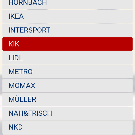
HORNBACH
IKEA
INTERSPORT
KIK
LIDL
METRO
MÖMAX
MÜLLER
NAH&FRISCH
NKD