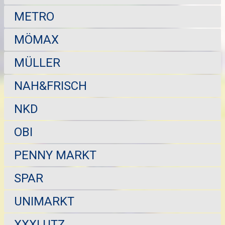
METRO
MÖMAX
MÜLLER
NAH&FRISCH
NKD
OBI
PENNY MARKT
SPAR
UNIMARKT
XXXLUTZ