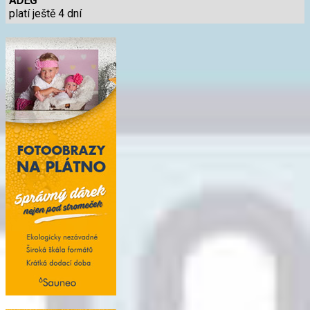
ADEG
platí ještě 4 dní