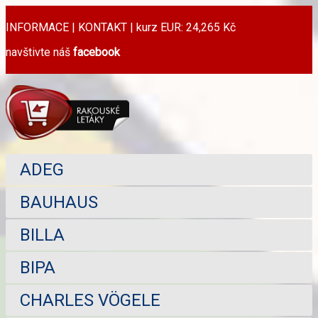
INFORMACE
|
KONTAKT
|
kurz EUR: 24,265 Kč
navštivte náš
facebook
ADEG
BAUHAUS
BILLA
BIPA
CHARLES VÖGELE