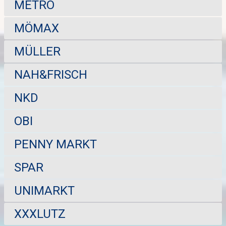
METRO
MÖMAX
MÜLLER
NAH&FRISCH
NKD
OBI
PENNY MARKT
SPAR
UNIMARKT
XXXLUTZ